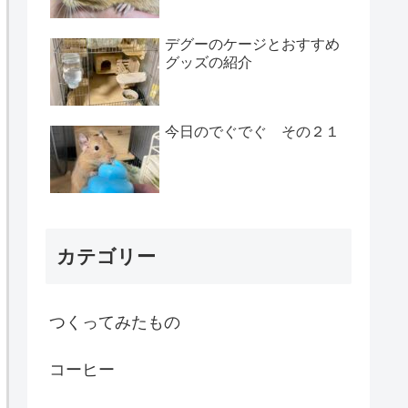
デグーのケージとおすすめ
グッズの紹介
今日のでぐでぐ その２１
カテゴリー
つくってみたもの
コーヒー