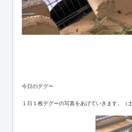
今日のデグー
１日１枚デグーの写真をあげていきます。（