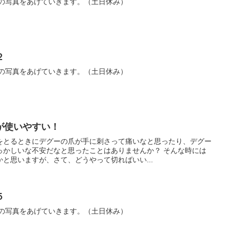
ーの写真をあげていきます。（土日休み）
２
ーの写真をあげていきます。（土日休み）
が使いやすい！
をとるときにデグーの爪が手に刺さって痛いなと思ったり、デグー
っかしいな不安だなと思ったことはありませんか？ そんな時には
と思いますが、さて、どうやって切ればいい...
５
ーの写真をあげていきます。（土日休み）