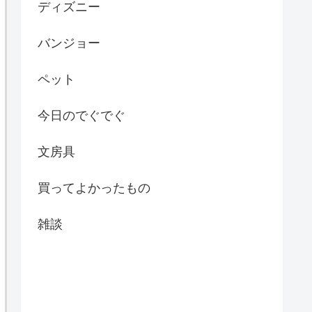
ディズニー
バンジョー
ペット
今日のでぐでぐ
文房具
買ってよかったもの
雑談