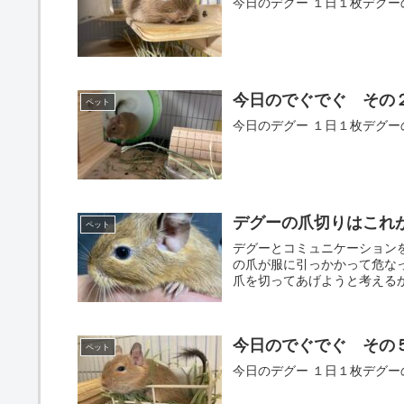
今日のデグー １日１枚デグ
今日のでぐでぐ その
ペット
今日のデグー １日１枚デグ
デグーの爪切りはこれ
ペット
デグーとコミュニケーション
の爪が服に引っかかって危な
爪を切ってあげようと考えるか
今日のでぐでぐ その
ペット
今日のデグー １日１枚デグ