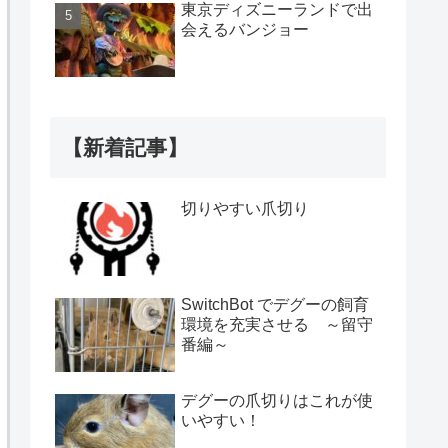
東京ディズニーランドで出
会えるバンジョー
【新着記事】
切りやすい爪切り
SwitchBot でデグーの飼育
環境を充実させる ～留守
番編～
デグーの爪切りはこれが使
いやすい！