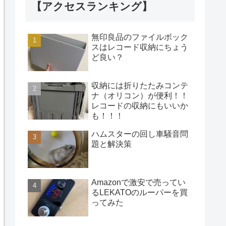
【アクセスランキング】
無印良品のファイルボック
スはレコード収納にちょう
ど良い？
収納には折りたたみコンテ
ナ（オリコン）が便利！！
レコードの収納にもいいか
も！！！
ハムスターの回し車騒音問
題と解決策
Amazonで激安で売ってい
るLEKATOのルーパーを買
ってみた