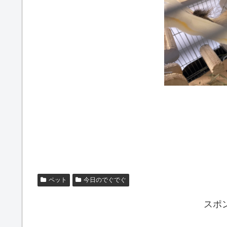
ペット
今日のでぐでぐ
スポ