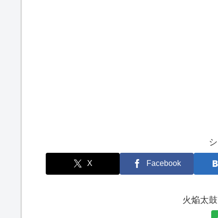
シ
X
Facebook
火焔太鼓