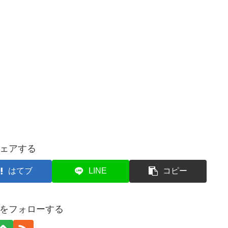
ェアする
はてブ
LINE
コピー
をフォローする